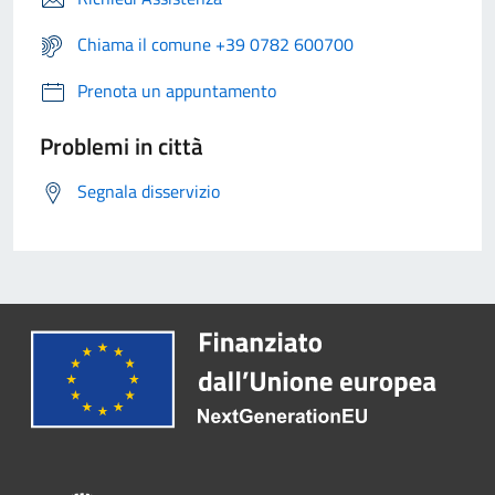
Chiama il comune +39 0782 600700
Prenota un appuntamento
Problemi in città
Segnala disservizio