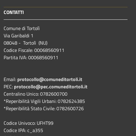
CONTATTI
Comune di Tortolì
Via Garibaldi 1
08048 - Tortolì (NU)
Codice Fiscale: 00068560911
Partita IVA: 00068560911
Email:
protocollo@comuneditortoli.it
PEC:
protocollo@pec.comuneditortoli.it
Centralino Unico: 0782600700
*Reperibilità Vigili Urbani: 0782624385
*Reperibilità Stato Civile: 0782600726
Codice Univoco: UFHT99
Codice IPA: c_a355