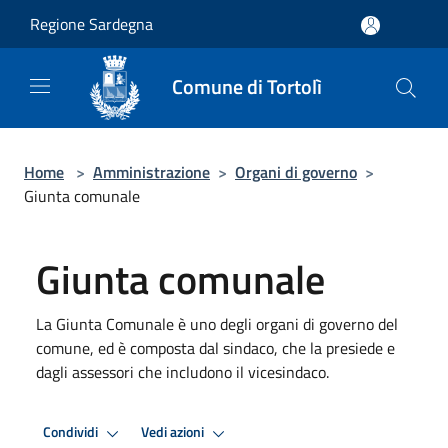
Salta al contenuto principale
Regione Sardegna
Comune di Tortolì
Home
>
Amministrazione
>
Organi di governo
>
Giunta comunale
Giunta comunale
La Giunta Comunale è uno degli organi di governo del
comune, ed è composta dal sindaco, che la presiede e
dagli assessori che includono il vicesindaco.
Condividi
Vedi azioni