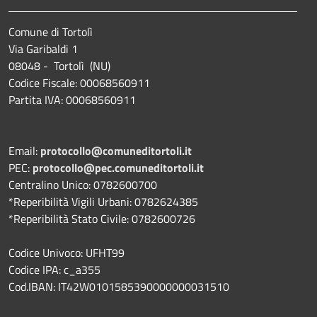
Comune di Tortolì
Via Garibaldi 1
08048 - Tortolì (NU)
Codice Fiscale: 00068560911
Partita IVA: 00068560911
Email:
protocollo@comuneditortoli.it
PEC:
protocollo@pec.comuneditortoli.it
Centralino Unico: 0782600700
*Reperibilità Vigili Urbani: 0782624385
*Reperibilità Stato Civile: 0782600726
Codice Univoco: UFHT99
Codice IPA: c_a355
Cod.IBAN: IT42W0101585390000000031510