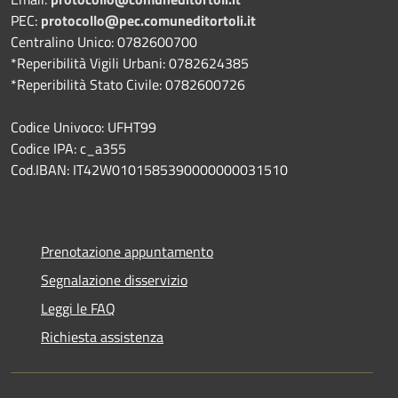
PEC:
protocollo@pec.comuneditortoli.it
Centralino Unico: 0782600700
*Reperibilità Vigili Urbani: 0782624385
*Reperibilità Stato Civile: 0782600726
Codice Univoco: UFHT99
Codice IPA: c_a355
Cod.IBAN: IT42W0101585390000000031510
Prenotazione appuntamento
Segnalazione disservizio
Leggi le FAQ
Richiesta assistenza