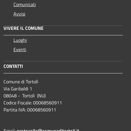
Comunicati
Avvisi
VIVERE IL COMUNE
Luoghi
Eventi
CONTATTI
Comune di Tortolì
Via Garibaldi 1
08048 - Tortolì (NU)
Codice Fiscale: 00068560911
Partita IVA: 00068560911
Email:
protocollo@comuneditortoli.it