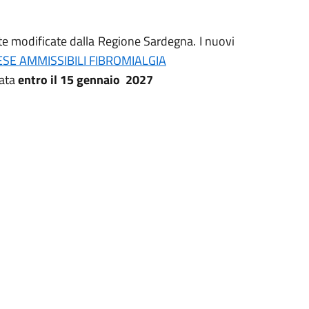
te modificate dalla Regione Sardegna. I nuovi
SE AMMISSIBILI FIBROMIALGIA
tata
entro il 15 gennaio 2027