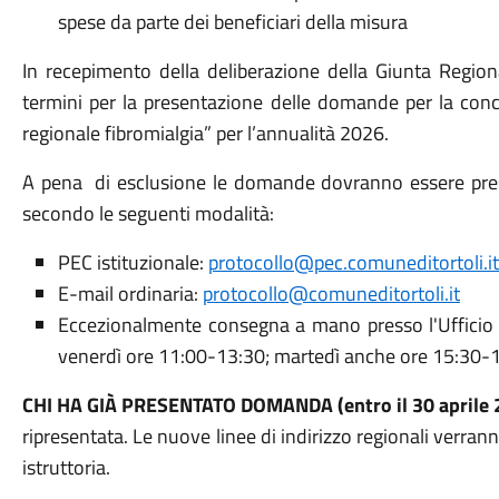
spese da parte dei beneficiari della misura
In recepimento della deliberazione della Giunta Region
termini per la presentazione delle domande per la co
regionale fibromialgia” per l’annualità 2026.
A pena di esclusione le domande dovranno essere pr
secondo le seguenti modalità:
PEC istituzionale:
protocollo@pec.comuneditortoli.it
E-mail ordinaria:
protocollo@comuneditortoli.it
Eccezionalmente consegna a mano presso l'Ufficio Pr
venerdì ore 11:00-13:30; martedì anche ore 15:30-1
CHI HA GIÀ PRESENTATO DOMANDA (entro il 30 aprile 
ripresentata. Le nuove linee di indirizzo regionali verrann
istruttoria.