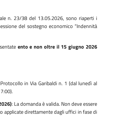
ale n. 23/38 del 13.05.2026, sono riaperti i
ncessione del sostegno economico “Indennità
esentate
ento e non oltre il 15 giugno 2026
otocollo in Via Garibaldi n. 1 (dal lunedì al
7:00).
2026)
: La domanda è valida. Non deve essere
o applicate direttamente dagli uffici in fase di