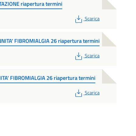
ZIONE riapertura termini
PDF
Scarica
A' FIBROMIALGIA 26 riapertura termini
PDF
Scarica
' FIBROMIALGIA 26 riapertura termini
PDF
Scarica