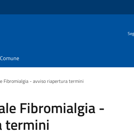
Seg
il Comune
e Fibromialgia - avviso riapertura termini
ale Fibromialgia -
a termini