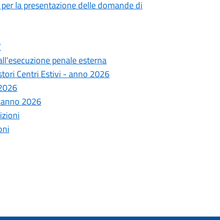
 per la presentazione delle domande di
7
all'esecuzione penale esterna
tori Centri Estivi - anno 2026
/2026
- anno 2026
izioni
oni