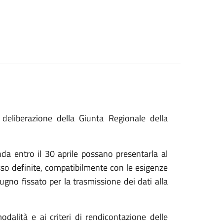
eliberazione della Giunta Regionale della
a entro il 30 aprile possano presentarla al
so definite, compatibilmente con le esigenze
iugno fissato per la trasmissione dei dati alla
odalità e ai criteri di rendicontazione delle