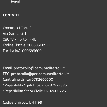
Eventi
CONTATTI
Comune di Tortolì
Via Garibaldi 1
08048 - Tortolì (NU)
Codice Fiscale: 00068560911
Partita IVA: 00068560911
Email:
protocollo@comuneditortoli.it
PEC:
protocollo@pec.comuneditortoli.it
Centralino Unico: 0782600700
*Reperibilità Vigili Urbani: 0782624385
*Reperibilità Stato Civile: 0782600726
Codice Univoco: UFHT99