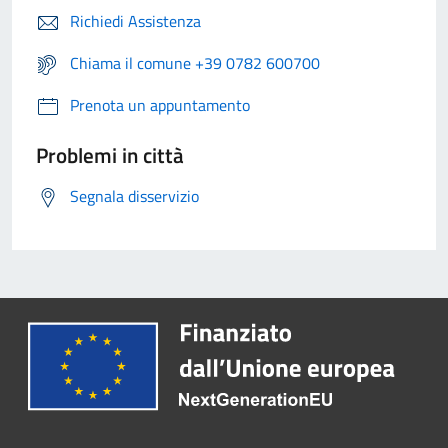
Richiedi Assistenza
Chiama il comune +39 0782 600700
Prenota un appuntamento
Problemi in città
Segnala disservizio