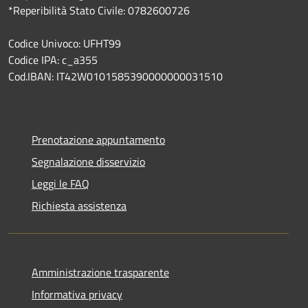
*Reperibilità Stato Civile: 0782600726
Codice Univoco: UFHT99
Codice IPA: c_a355
Cod.IBAN: IT42W0101585390000000031510
Prenotazione appuntamento
Segnalazione disservizio
Leggi le FAQ
Richiesta assistenza
Amministrazione trasparente
Informativa privacy