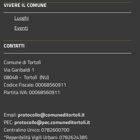
VIVERE IL COMUNE
Luoghi
Eventi
CONTATTI
Comune di Tortolì
Via Garibaldi 1
08048 - Tortolì (NU)
Codice Fiscale: 00068560911
Partita IVA: 00068560911
Email:
protocollo@comuneditortoli.it
PEC:
protocollo@pec.comuneditortoli.it
Centralino Unico: 0782600700
*Reperibilità Vigili Urbani: 0782624385