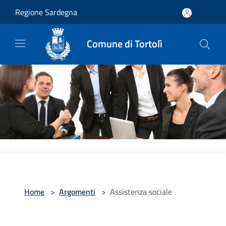
Salta al contenuto principale
Regione Sardegna
Comune di Tortolì
Home
>
Argomenti
>
Assistenza sociale