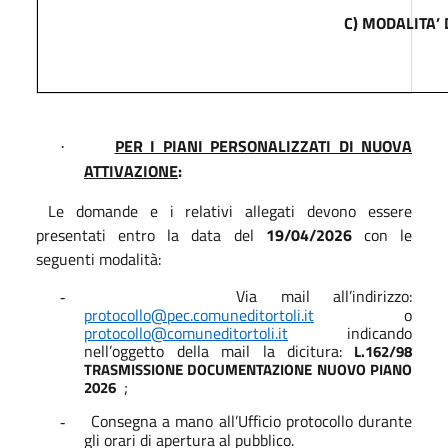
C) MODALITA’
PER I PIANI PERSONALIZZATI DI NUOVA
·
ATTIVAZIONE
:
Le domande e i relativi allegati devono essere
presentati entro la data del
19/04/2026
con le
seguenti modalità:
Via mail all’indirizzo:
-
protocollo@pec.comuneditortoli.it
o
protocollo@comuneditortoli.it
indicando
nell’oggetto della mail la dicitura:
L.162/98
TRASMISSIONE DOCUMENTAZIONE NUOVO PIANO
;
2026
Consegna a mano all’Ufficio protocollo durante
-
gli orari di apertura al pubblico.