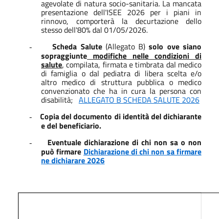
agevolate di natura socio-sanitaria. La mancata
presentazione dell'ISEE 2026 per i piani in
rinnovo, comporterà la decurtazione dello
stesso dell'80% dal 01/05/2026.
Scheda Salute
(Allegato B)
solo ove siano
-
sopraggiunte
modifiche nelle condizioni di
salute
, compilata, firmata e timbrata dal medico
di famiglia o dal pediatra di libera scelta e/o
altro medico di struttura pubblica o medico
convenzionato che ha in cura la persona con
disabilità;
ALLEGATO B SCHEDA SALUTE 2026
Copia del documento di identità del dichiarante
-
e del beneficiario.
Eventuale dichiarazione di chi non sa o non
-
può firmare
Dichiarazione di chi non sa firmare
ne dichiarare 2026