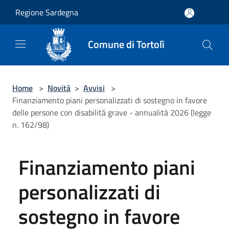
Salta al contenuto principale
Regione Sardegna
Comune di Tortolì
Home
>
Novità
>
Avvisi
>
Finanziamento piani personalizzati di sostegno in favore
delle persone con disabilitá grave - annualità 2026 (legge
n. 162/98)
Finanziamento piani
personalizzati di
sostegno in favore