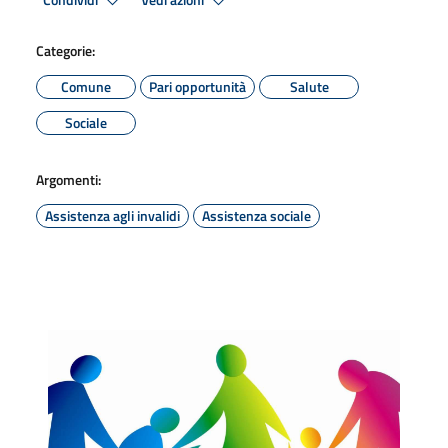
Condividi
Vedi azioni
Categorie:
Comune
Pari opportunità
Salute
Sociale
Argomenti:
Assistenza agli invalidi
Assistenza sociale