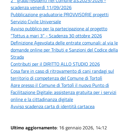
2° grado residenti nel Comune a.s.2025/2026 -
scadenza venerdì 11/09/2026
Pubblicazione graduatorie PROVVISORIE progetti
Servizio Civile Universale
Avviso pubblico per la partecipazione al progetto
“Tottus a mari 3” - Scadenza 30 ottobre 2026
Definizione Agevolata delle entrate comunali: al via le
domande online per Tributi e Sanzioni del Codice della
Strada
Contributi per il DIRITTO ALLO STUDIO 2026
Cosa fare in caso di ritrovamento di cani randagi sul
territorio di competenza del Comune di Tortolì
Apre presso il Comune di Tortolì il nuovo Punto di
Facilitazione Digitale: assistenza gratuita per i servizi
online e la cittadinanza digitale
Avviso scadenza carta di identità cartacea
Ultimo aggiornamento
: 16 gennaio 2026, 14:12