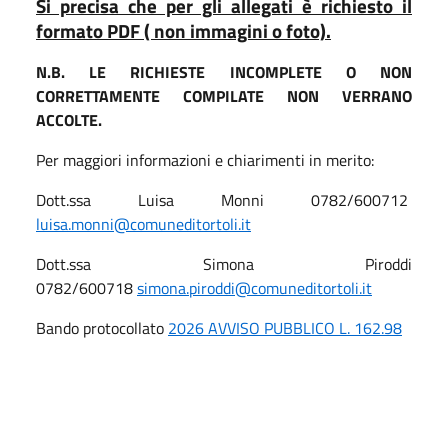
Si precisa che per gli allegati è richiesto il
formato PDF ( non immagini o foto).
N.B. LE RICHIESTE INCOMPLETE O NON
CORRETTAMENTE COMPILATE NON VERRANO
ACCOLTE.
Per maggiori informazioni e chiarimenti in merito:
Dott.ssa Luisa Monni 0782/600712
luisa.monni@comuneditortoli.it
Dott.ssa Simona Piroddi
0782/600718
simona.piroddi@comuneditortoli.it
Bando protocollato
2026 AVVISO PUBBLICO L. 162.98