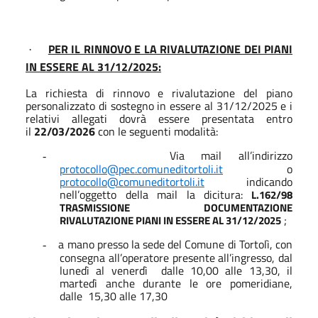
PER IL RINNOVO E LA RIVALUTAZIONE DEI PIANI
·
IN ESSERE AL 31/12/2025:
La richiesta di rinnovo e rivalutazione del piano
personalizzato di sostegno in essere al 31/12/2025 e i
relativi allegati dovrà essere presentata entro
il
22/03/2026
con le seguenti modalità:
Via mail all’indirizzo
-
protocollo@pec.comuneditortoli.it
o
protocollo@comuneditortoli.it
indicando
nell’oggetto della mail la dicitura:
L.162/98
TRASMISSIONE DOCUMENTAZIONE
;
RIVALUTAZIONE PIANI IN ESSERE AL 31/12/2025
a mano presso la sede del Comune di Tortolì, con
-
consegna all’operatore presente all’ingresso, dal
lunedì al venerdì
dalle 10,00 alle 13,30, il
martedì anche durante le ore pomeridiane,
dalle
15,30 alle 17,30