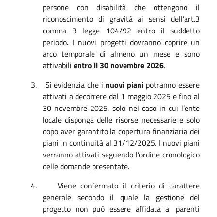
persone con disabilità che ottengono il
riconoscimento di gravità
ai sensi dell’art.3
comma 3 legge 104/92
entro il suddetto
periodo
.
I nuovi progetti dovranno coprire un
arco temporale di almeno un mese e sono
attivabili
entro il 30 novembre 2026
.
3.
Si evidenzia che i
nuovi piani
potranno essere
attivati a decorrere dal 1 maggio 2025 e fino al
30 novembre 2025, solo nel caso in cui l’ente
locale disponga delle risorse necessarie e solo
dopo aver garantito la copertura finanziaria dei
piani in continuità al 31/12/2025. I nuovi piani
verranno attivati seguendo l’ordine cronologico
delle domande presentate.
4.
Viene confermato il criterio di carattere
generale secondo il quale la gestione del
progetto non può essere affidata ai parenti