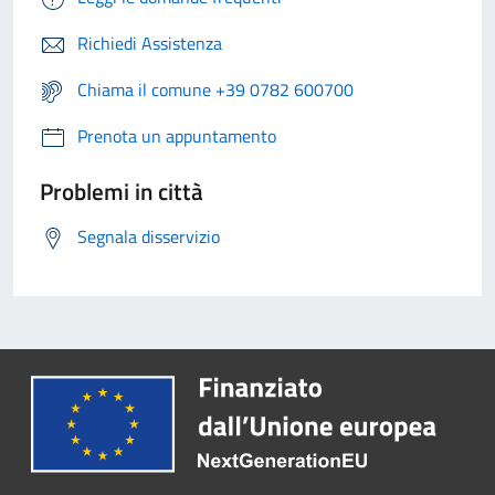
Richiedi Assistenza
Chiama il comune +39 0782 600700
Prenota un appuntamento
Problemi in città
Segnala disservizio