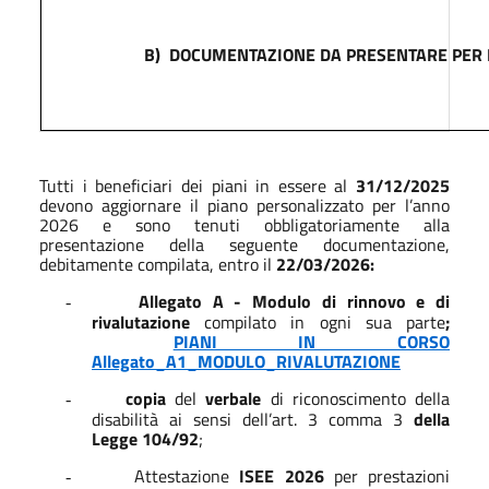
B)
DOCUMENTAZIONE DA PRESENTARE PER 
Tutti i beneficiari dei piani in essere al
31/12/2025
devono aggiornare il piano personalizzato per l’anno
2026 e sono tenuti obbligatoriamente alla
presentazione della seguente documentazione,
debitamente compilata, entro il
22/03/2026:
Allegato A - Modulo di rinnovo e di
-
rivalutazione
compilato in ogni sua parte
;
PIANI IN CORSO
Allegato_A1_MODULO_RIVALUTAZIONE
copia
del
verbale
di riconoscimento della
-
disabilità ai sensi dell’art. 3 comma 3
della
Legge 104/92
;
Attestazione
ISEE 2026
per prestazioni
-