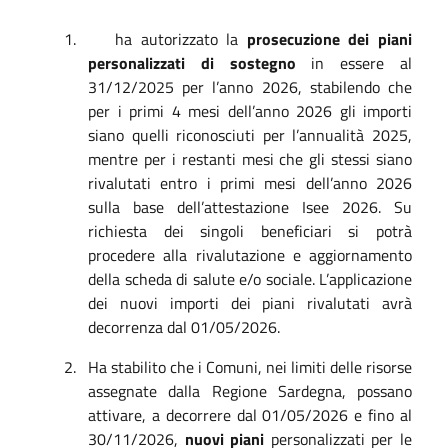
1.
ha autorizzato la
prosecuzione dei piani
personalizzati di sostegno
in essere al
31/12/2025 per l’anno 2026, stabilendo che
per i primi 4 mesi dell’anno 2026 gli importi
siano quelli riconosciuti per l’annualità 2025,
mentre per i restanti mesi che gli stessi siano
rivalutati entro i primi mesi dell’anno 2026
sulla base dell’attestazione Isee 2026. Su
richiesta dei singoli beneficiari si potrà
procedere alla rivalutazione e aggiornamento
della scheda di salute e/o sociale. L’applicazione
dei nuovi importi dei piani rivalutati avrà
decorrenza dal 01/05/2026.
2.
Ha stabilito che i Comuni, nei limiti delle risorse
assegnate dalla Regione Sardegna, possano
attivare, a decorrere dal 01/05/2026 e fino al
30/11/2026,
nuovi piani
personalizzati per le