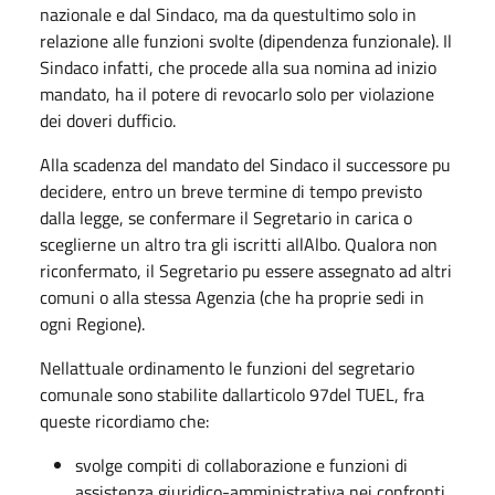
nazionale e dal Sindaco, ma da questultimo solo in
relazione alle funzioni svolte (dipendenza funzionale). Il
Sindaco infatti, che procede alla sua nomina ad inizio
mandato, ha il potere di revocarlo solo per violazione
dei doveri dufficio.
Alla scadenza del mandato del Sindaco il successore pu
decidere, entro un breve termine di tempo previsto
dalla legge, se confermare il Segretario in carica o
sceglierne un altro tra gli iscritti allAlbo. Qualora non
riconfermato, il Segretario pu essere assegnato ad altri
comuni o alla stessa Agenzia (che ha proprie sedi in
ogni Regione).
Nellattuale ordinamento le funzioni del segretario
comunale sono stabilite dallarticolo 97del TUEL, fra
queste ricordiamo che:
svolge compiti di collaborazione e funzioni di
assistenza giuridico-amministrativa nei confronti