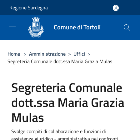
Salta al contenuto principale
Regione Sardegna
Comune di Tortolì
Home
>
Amministrazione
>
Uffici
>
Segreteria Comunale dott.ssa Maria Grazia Mulas
Segreteria Comunale
dott.ssa Maria Grazia
Mulas
Svolge compiti di collaborazione e funzioni di
assistenza giuridico - amministrativa nei confronti