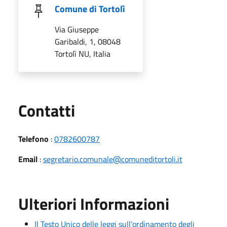
Comune di Tortolì
Via Giuseppe
Garibaldi, 1, 08048
Tortolì NU, Italia
Utili
Contatti
Telefono
:
0782600787
Email
:
segretario.comunale@comuneditortoli.it
Ulteriori Informazioni
Il Testo Unico delle leggi sull'ordinamento degli