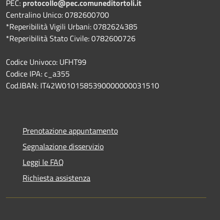
PEC:
protocollo@pec.comuneditortoli.it
Centralino Unico: 0782600700
*Reperibilità Vigili Urbani: 0782624385
*Reperibilità Stato Civile: 0782600726
Codice Univoco: UFHT99
Codice IPA: c_a355
Cod.IBAN: IT42W0101585390000000031510
Prenotazione appuntamento
Segnalazione disservizio
Leggi le FAQ
Richiesta assistenza