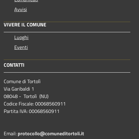
Avvisi
VIVERE IL COMUNE
Luoghi
Eventi
CONTATTI
Comune di Tortolì
Via Garibaldi 1
08048 - Tortolì (NU)
Codice Fiscale: 00068560911
Partita IVA: 00068560911
Email:
protocollo@comuneditortoli.it