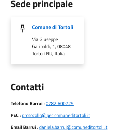
Sede principale
Comune di Tortolì
Via Giuseppe
Garibaldi, 1, 08048
Tortolì NU, Italia
Utili
Contatti
Telefono Barrui
:
0782 600725
PEC
:
protocollo@pec.comuneditortoli.it
Email Barrui
:
daniela.barrui@comuneditortoli.it