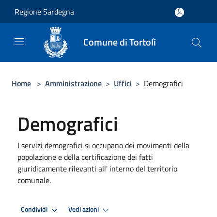
Salta al contenuto principale
Regione Sardegna
Comune di Tortolì
Home
>
Amministrazione
>
Uffici
>
Demografici
Demografici
I servizi demografici si occupano dei movimenti della
popolazione e della certificazione dei fatti
giuridicamente rilevanti all' interno del territorio
comunale.
Condividi
Vedi azioni