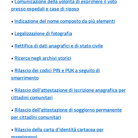
•
Comunicazione della volontà di esprimere il voto
presso ospedali e case di riposo
•
Indicazione del nome composto da più elementi
•
Legalizzazione di fotografia
•
Rettifica di dati anagrafici e di stato civile
•
Ricerca negli archivi storici
•
Rilascio dei codici PIN e PUK a seguito di
smarrimento
•
Rilascio dell'attestazione di iscrizione anagrafica per
cittadini comunitari
•
Rilascio dell'attestazione di soggiorno permanente
per cittadini comunitari
•
Rilascio della carta d'identità cartacea per
maggiorenni