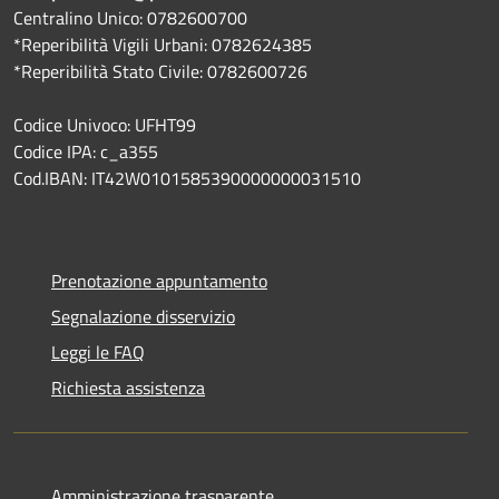
Centralino Unico: 0782600700
*Reperibilità Vigili Urbani: 0782624385
*Reperibilità Stato Civile: 0782600726
Codice Univoco: UFHT99
Codice IPA: c_a355
Cod.IBAN: IT42W0101585390000000031510
Prenotazione appuntamento
Segnalazione disservizio
Leggi le FAQ
Richiesta assistenza
Amministrazione trasparente