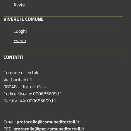
Avvisi
VIVERE IL COMUNE
Luoghi
Eventi
CONTATTI
Comune di Tortolì
Via Garibaldi 1
08048 - Tortolì (NU)
Codice Fiscale: 00068560911
Partita IVA: 00068560911
Email:
protocollo@comuneditortoli.it
PEC:
protocollo@pec.comuneditortoli.it