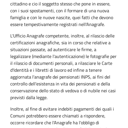
cittadino e cio il soggetto stesso che pone in essere,
con i suoi spostamenti, con il formare di una nuova
famiglia e con le nuove nascite, quei fatti che devono
essere tempestivamente registrati nell'Anagrafe.
L'Ufficio Anagrafe competente, inoltre, al rilascio delle
certificazioni anagrafiche, sia in corso che relative a
situazioni passate, ad autenticare le firme, a
legalizzare (mediante l'autenticazione) le fotografie per
il rilascio di documenti personali, a rilasciare le Carte
d'Identità e i libretti di lavoro ed infine a tenere
aggiornata l'anagrafe dei pensionati INPS, ai fini del
controllo dell'esistenza in vita dei pensionati e della
conservazione dello stato di vedova o di nubile nei casi
previsti dalla legge.
Inoltre, al fine di evitare indebiti pagamenti dei quali i
Comuni potrebbero essere chiamati a rispondere,
occorre ricordare che l'Anagrafe ha l'obbligo di