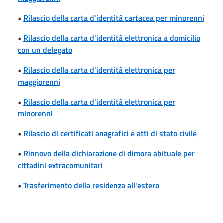
•
Rilascio della carta d'identità cartacea per minorenni
•
Rilascio della carta d'identità elettronica a domicilio
con un delegato
•
Rilascio della carta d'identità elettronica per
maggiorenni
•
Rilascio della carta d'identità elettronica per
minorenni
•
Rilascio di certificati anagrafici e atti di stato civile
•
Rinnovo della dichiarazione di dimora abituale per
cittadini extracomunitari
•
Trasferimento della residenza all'estero