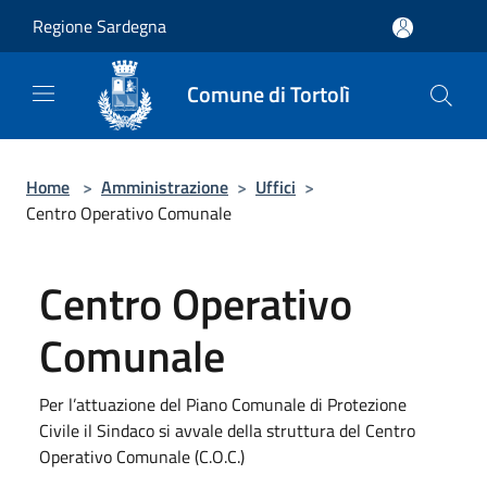
Salta al contenuto principale
Regione Sardegna
Comune di Tortolì
Home
>
Amministrazione
>
Uffici
>
Centro Operativo Comunale
Centro Operativo
Comunale
Per l’attuazione del Piano Comunale di Protezione
Civile il Sindaco si avvale della struttura del Centro
Operativo Comunale (C.O.C.)