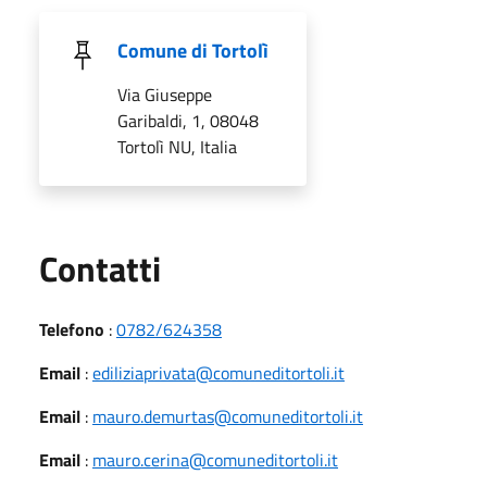
Comune di Tortolì
Via Giuseppe
Garibaldi, 1, 08048
Tortolì NU, Italia
Utili
Contatti
Telefono
:
0782/624358
Email
:
ediliziaprivata@comuneditortoli.it
Email
:
mauro.demurtas@comuneditortoli.it
Email
:
mauro.cerina@comuneditortoli.it