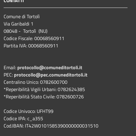
CONTATTI
Comune di Tortolì
Via Garibaldi 1
08048 - Tortolì (NU)
Codice Fiscale: 00068560911
Partita IVA: 00068560911
Email:
protocollo@comuneditortoli.it
PEC:
protocollo@pec.comuneditortoli.it
Centralino Unico: 0782600700
*Reperibilità Vigili Urbani: 0782624385
*Reperibilità Stato Civile: 0782600726
Codice Univoco: UFHT99
Codice IPA: c_a355
Cod.IBAN: IT42W0101585390000000031510