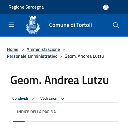
Salta al contenuto principale
Regione Sardegna
Comune di Tortolì
Home
>
Amministrazione
>
Personale amministrativo
>
Geom. Andrea Lutzu
Geom. Andrea Lutzu
Condividi
Vedi azioni
INDICE DELLA PAGINA