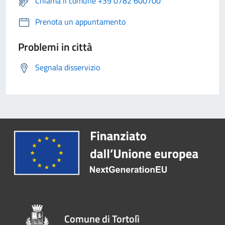
Chiama il comune +39 0782 600700
Prenota un appuntamento
Problemi in città
Segnala disservizio
Comune di Tortolì