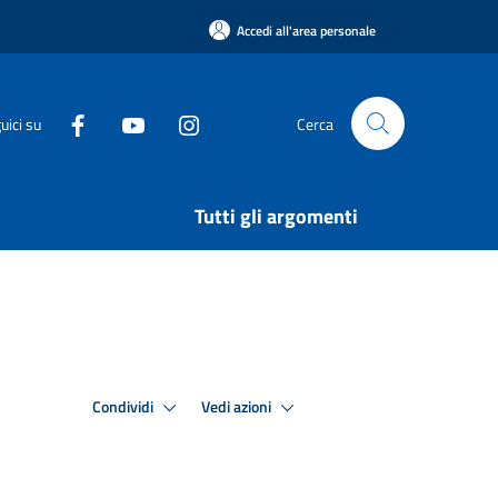
Accedi all'area personale
uici su
Cerca
Tutti gli argomenti
Condividi
Vedi azioni