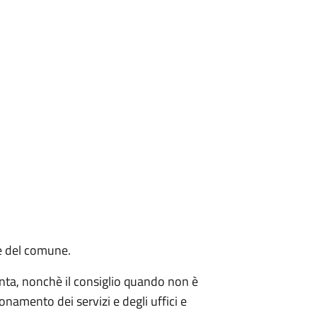
ne del comune.
unta, nonchè il consiglio quando non è
ionamento dei servizi e degli uffici e