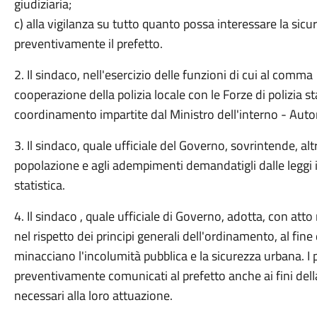
giudiziaria;
c) alla vigilanza su tutto quanto possa interessare la sic
preventivamente il prefetto.
2. Il sindaco, nell'esercizio delle funzioni di cui al comm
cooperazione della polizia locale con le Forze di polizia sta
coordinamento impartite dal Ministro dell'interno - Autor
3. Il sindaco, quale ufficiale del Governo, sovrintende, altres
popolazione e agli adempimenti demandatigli dalle leggi in
statistica.
4. Il sindaco , quale ufficiale di Governo, adotta, con att
nel rispetto dei principi generali dell'ordinamento, al fine
minacciano l'incolumità pubblica e la sicurezza urbana. 
preventivamente comunicati al prefetto anche ai fini dell
necessari alla loro attuazione.