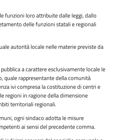
e funzioni loro attribuite dalle leggi, dallo
etamento delle funzioni statali e regionali
 quale autorità locale nelle materie previste da
ne pubblica a carattere esclusivamente locale le
co, quale rappresentante della comunità
enza ivi compresa la costituzione di centri e
lle regioni in ragione della dimensione
i territoriali regionali.
comuni, ogni sindaco adotta le misure
ompetenti ai sensi del precedente comma.