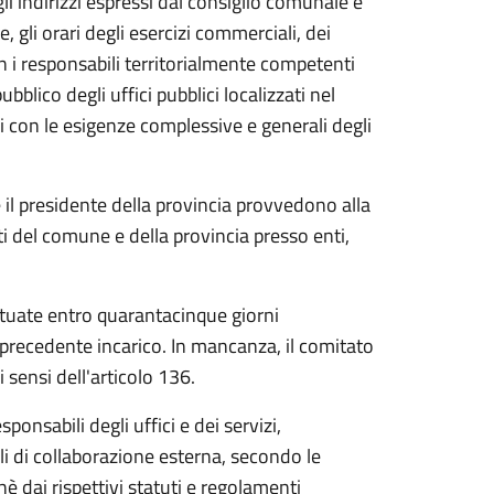
gli indirizzi espressi dal consiglio comunale e
, gli orari degli esercizi commerciali, dei
con i responsabili territorialmente competenti
ubblico degli uffici pubblici localizzati nel
zi con le esigenze complessive e generali degli
o e il presidente della provincia provvedono alla
i del comune e della provincia presso enti,
ttuate entro quarantacinque giorni
 precedente incarico. In mancanza, il comitato
 sensi dell'articolo 136.
ponsabili degli uffici e dei servizi,
lli di collaborazione esterna, secondo le
chè dai rispettivi statuti e regolamenti