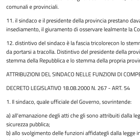
comunali e provinciali.
11. il sindaco e il presidente della provincia prestano dava
insediamento, il giuramento di osservare lealmente la Cos
12. distintivo del sindaco è la fascia tricolorecon lo s
da portarsi a tracolla. Distintivo del presidente della prov
stemma della Repubblica e lo stemma della propria provinc
ATTRIBUZIONI DEL SINDACO NELLE FUNZIONI DI COMP
DECRETO LEGISLATIVO 18.08.2000 N. 267 - ART. 54
1. Il sindaco, quale ufficiale del Governo, sovrintende:
a) all'emanazione degli atti che gli sono attribuiti dalla l
sicurezza pubblica;
b) allo svolgimento delle funzioni affidategli dalla legge i