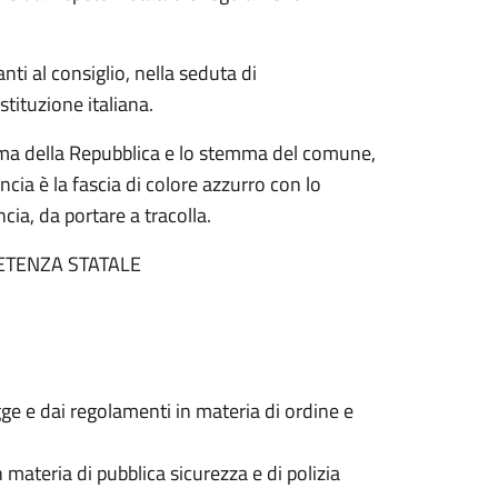
nti al consiglio, nella seduta di
tituzione italiana.
temma della Repubblica e lo stemma del comune,
incia è la fascia di colore azzurro con lo
ia, da portare a tracolla.
ETENZA STATALE
egge e dai regolamenti in materia di ordine e
n materia di pubblica sicurezza e di polizia