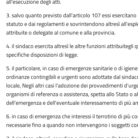
all'esecuzione degli atti.
3. salvo quanto previsto dall'articolo 107 essi esercitano l
statuto e dai regolamenti e sovrintendono altresì all'espl
attribuite o delegate al comune e alla provincia.
4. il sindaco esercita altresì le altre funzioni attribuitegli
specifiche disposizioni di legge.
5. il particolare, in caso di emergenze sanitarie o di igie
ordinanze contingibili e urgenti sono adottate dal sinda
locale, Negli altri casi l'adozione dei provvedimenti d'urg
organismi di referenza o assistenza, spetta allo Stato o a
dell'emergenza e dell'eventuale interessamento di più ambit
6. in caso di emergenza che interessi il terrotirio di più 
necessarie fino a quando non intervengono i soggetti c