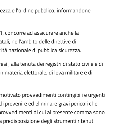
urezza e l'ordine pubblico, informandone
a 1, concorre ad assicurare anche la
tali, nell'ambito delle direttive di
ità nazionale di pubblica sicurezza.
ì , alla tenuta dei registri di stato civile e di
 materia elettorale, di leva militare e di
o motivato provvedimenti contingibili e urgenti
 di prevenire ed eliminare gravi pericoli che
I provvedimenti di cui al presente comma sono
a predisposizione degli strumenti ritenuti