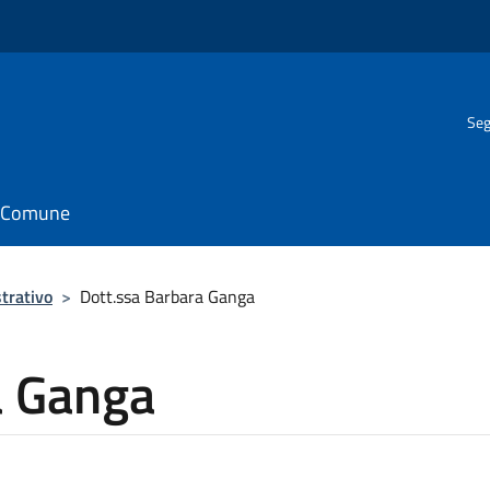
Seg
il Comune
trativo
>
Dott.ssa Barbara Ganga
a Ganga