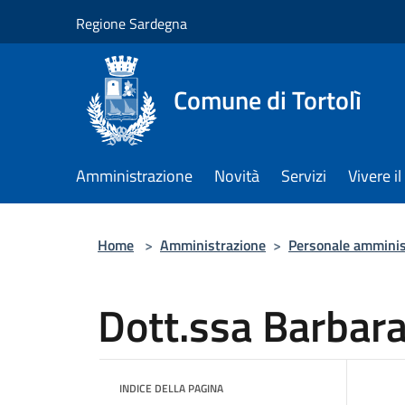
Salta al contenuto principale
Regione Sardegna
Comune di Tortolì
Amministrazione
Novità
Servizi
Vivere 
Home
>
Amministrazione
>
Personale amminis
Dott.ssa Barbar
INDICE DELLA PAGINA