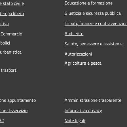
Educazione e formazione
 stato civile
Giustizia e sicurezza pubblica
 tempo libero
Tributi, finanze e contravvenzio
ativa
Ambiente
e Commercio
bblici
Salute, benessere e assistenza
 urbanistica
Autorizzazioni
Agricoltura e pesca
 trasporti
ione appuntamento
Amministrazione trasparente
one disservizio
Informativa privacy
FAQ
Note legali