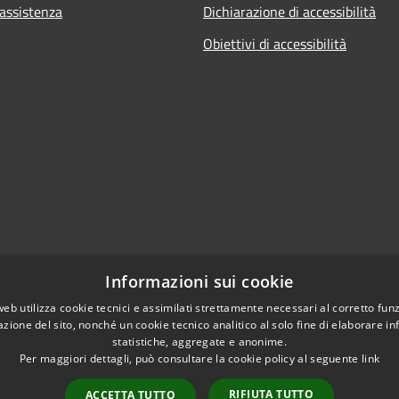
 assistenza
Dichiarazione di accessibilità
Obiettivi di accessibilità
Informazioni sui cookie
web utilizza cookie tecnici e assimilati strettamente necessari al corretto fu
azione del sito, nonché un cookie tecnico analitico al solo fine di elaborare i
statistiche, aggregate e anonime.
Per maggiori dettagli, può consultare la cookie policy al seguente
link
RIFIUTA TUTTO
ACCETTA TUTTO