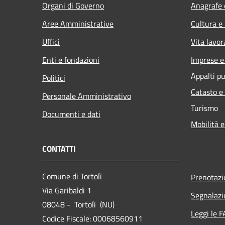
Organi di Governo
Anagrafe e
Aree Amministrative
Cultura e
Uffici
Vita lavor
Enti e fondazioni
Imprese 
Appalti pu
Politici
Catasto e
Personale Amministrativo
Turismo
Documenti e dati
Mobilità e
CONTATTI
Comune di Tortolì
Prenotaz
Via Garibaldi 1
Segnalazi
08048 - Tortolì (NU)
Leggi le 
Codice Fiscale: 00068560911