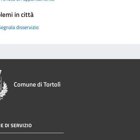
lemi in città
Segnala disservizio
Comune di Tortolì
E DI SERVIZIO