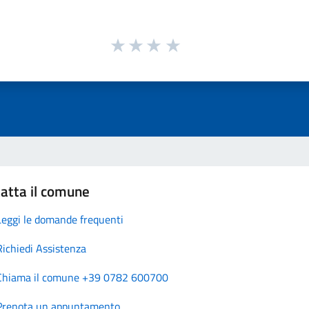
atta il comune
Leggi le domande frequenti
Richiedi Assistenza
Chiama il comune +39 0782 600700
Prenota un appuntamento