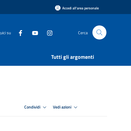
Accedi all'area personale
uici su
Cerca
Tutti gli argomenti
Condividi
Vedi azioni