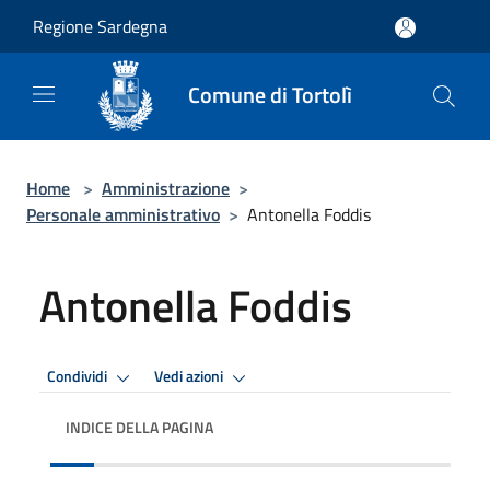
Salta al contenuto principale
Regione Sardegna
Comune di Tortolì
Home
>
Amministrazione
>
Personale amministrativo
>
Antonella Foddis
Antonella Foddis
Condividi
Vedi azioni
INDICE DELLA PAGINA