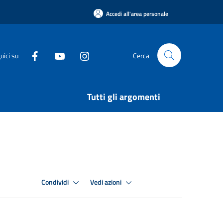
Accedi all'area personale
uici su
Cerca
Tutti gli argomenti
Condividi
Vedi azioni