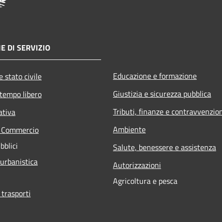
E DI SERVIZIO
Educazione e formazione
 stato civile
Giustizia e sicurezza pubblica
 tempo libero
Tributi, finanze e contravvenzio
ativa
Ambiente
e Commercio
bblici
Salute, benessere e assistenza
 urbanistica
Autorizzazioni
Agricoltura e pesca
 trasporti