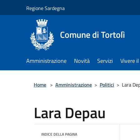
Salta al contenuto principale
Regione Sardegna
Comune di Tortolì
Amministrazione
Novità
Servizi
Vivere 
Home
>
Amministrazione
>
Politici
>
Lara De
Lara Depau
INDICE DELLA PAGINA