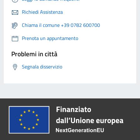
Richiedi Assistenza
Chiama il comune +39 0782 600700
Prenota un appuntamento
Problemi in città
Segnala disservizio