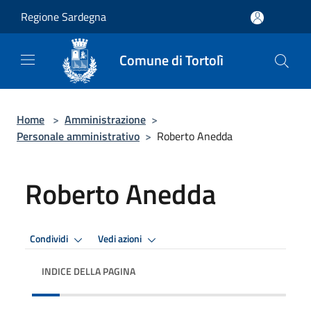
Salta al contenuto principale
Regione Sardegna
Comune di Tortolì
Home
>
Amministrazione
>
Personale amministrativo
>
Roberto Anedda
Roberto Anedda
Condividi
Vedi azioni
INDICE DELLA PAGINA