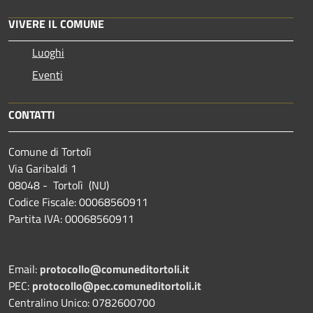
VIVERE IL COMUNE
Luoghi
Eventi
CONTATTI
Comune di Tortolì
Via Garibaldi 1
08048 - Tortolì (NU)
Codice Fiscale: 00068560911
Partita IVA: 00068560911
Email:
protocollo@comuneditortoli.it
PEC:
protocollo@pec.comuneditortoli.it
Centralino Unico: 0782600700