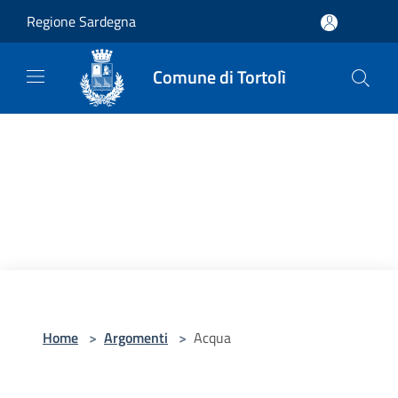
Salta al contenuto principale
Regione Sardegna
Comune di Tortolì
Home
>
Argomenti
>
Acqua