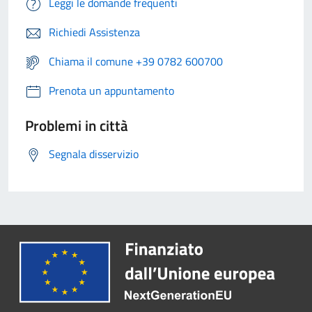
Leggi le domande frequenti
Richiedi Assistenza
Chiama il comune +39 0782 600700
Prenota un appuntamento
Problemi in città
Segnala disservizio