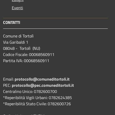
Eventi
CONTATTI
Comune di Tortolì
Via Garibaldi 1
08048 - Tortolì (NU)
Codice Fiscale: 00068560911
Partita IVA: 00068560911
Email:
protocollo@comuneditortoli.it
PEC:
protocollo@pec.comuneditortoli.it
Centralino Unico: 0782600700
*Reperibilità Vigili Urbani: 0782624385
*Reperibilità Stato Civile: 0782600726