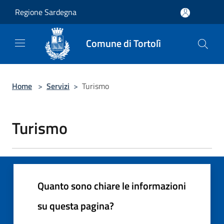
Salta al contenuto principale
Regione Sardegna
Comune di Tortolì
Home
>
Servizi
>
Turismo
Turismo
Quanto sono chiare le informazioni
su questa pagina?