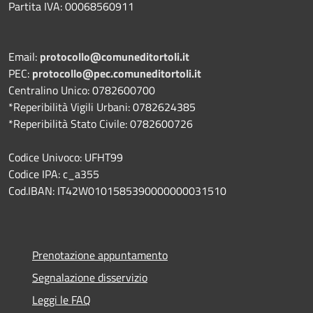
Partita IVA: 00068560911
Email:
protocollo@comuneditortoli.it
PEC:
protocollo@pec.comuneditortoli.it
Centralino Unico: 0782600700
*Reperibilità Vigili Urbani: 0782624385
*Reperibilità Stato Civile: 0782600726
Codice Univoco: UFHT99
Codice IPA: c_a355
Cod.IBAN: IT42W0101585390000000031510
Prenotazione appuntamento
Segnalazione disservizio
Leggi le FAQ