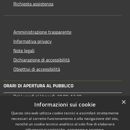
Richiesta assistenza
Amministrazione trasparente
Informativa privacy
Note legali
Dichiarazione di accessibilità
Obiettivi di accessibilità
ORARI DI APERTURA AL PUBBLICO
Dal Lunedì al Venerdì: 10:00-13:30
×
Martedì: 15:30-17:00
Informazioni sui cookie
Questo sito web utilizza cookie tecnici e assimilati strettamente
necessari al corretto funzionamento e alla navigazione del sito,
nonché un cookie tecnico analitico al solo fine di elaborare
informazioni statistiche, aggregate e anonime.