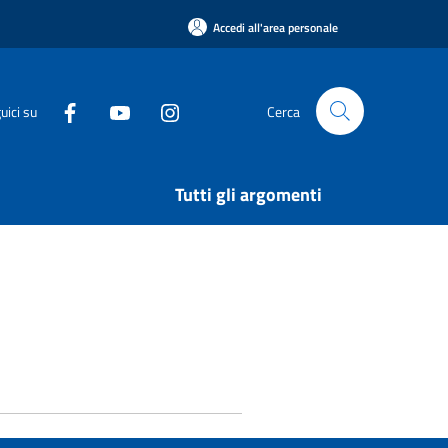
Accedi all'area personale
uici su
Cerca
Tutti gli argomenti