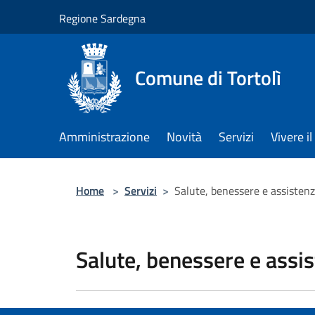
Salta al contenuto principale
Regione Sardegna
Comune di Tortolì
Amministrazione
Novità
Servizi
Vivere 
Home
>
Servizi
>
Salute, benessere e assisten
Salute, benessere e assi