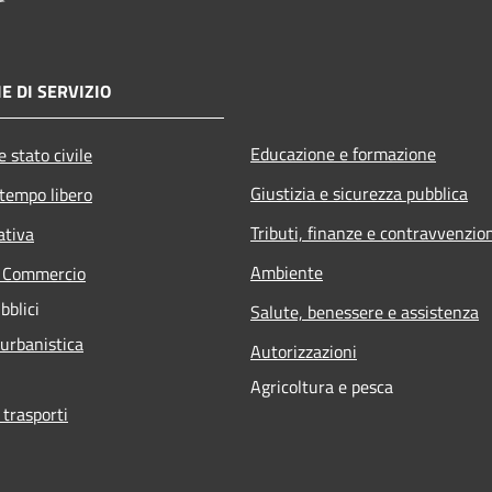
E DI SERVIZIO
Educazione e formazione
 stato civile
Giustizia e sicurezza pubblica
 tempo libero
Tributi, finanze e contravvenzio
ativa
Ambiente
e Commercio
bblici
Salute, benessere e assistenza
 urbanistica
Autorizzazioni
Agricoltura e pesca
 trasporti