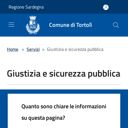
Salta al contenuto principale
Regione Sardegna
Comune di Tortolì
Home
>
Servizi
>
Giustizia e sicurezza pubblica
Giustizia e sicurezza pubblica
Quanto sono chiare le informazioni
su questa pagina?