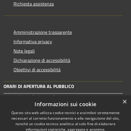
Richiesta assistenza
Amministrazione trasparente
Informativa privacy
Note legali
Dichiarazione di accessibilità
Obiettivi di accessibilità
ORARI DI APERTURA AL PUBBLICO
Dal Lunedì al Venerdì: 10:00-13:30
×
Martedì: 15:30-17:00
Informazioni sui cookie
Questo sito web utilizza cookie tecnici e assimilati strettamente
necessari al corretto funzionamento e alla navigazione del sito,
nonché un cookie tecnico analitico al solo fine di elaborare
informazioni statistiche, aggregate e anonime.