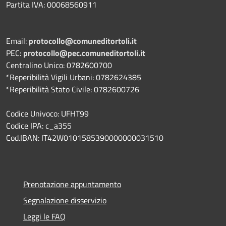
Partita IVA: 00068560911
Email:
protocollo@comuneditortoli.it
PEC:
protocollo@pec.comuneditortoli.it
Centralino Unico: 0782600700
*Reperibilità Vigili Urbani: 0782624385
*Reperibilità Stato Civile: 0782600726
Codice Univoco: UFHT99
Codice IPA: c_a355
Cod.IBAN: IT42W0101585390000000031510
Prenotazione appuntamento
Segnalazione disservizio
Leggi le FAQ