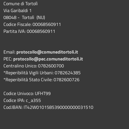
Comune di Tortolì
Via Garibaldi 1
08048 - Tortolì (NU)
Codice Fiscale: 00068560911
Partita IVA: 00068560911
Email:
protocollo@comuneditortoli.it
PEC:
protocollo@pec.comuneditortoli.it
Centralino Unico: 0782600700
*Reperibilità Vigili Urbani: 0782624385
*Reperibilità Stato Civile: 0782600726
Codice Univoco: UFHT99
Codice IPA: c_a355
Cod.IBAN: IT42W0101585390000000031510