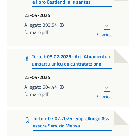
e libro Castiendi a is santus
23-04-2025
PDF
Allegato 392.54 KB
formato pdf
Scarica
Tortolì-05.02.2025- Art. Atuamentu c
umpartu unicu de cuntratatzione
23-04-2025
PDF
Allegato 504.44 KB
formato pdf
Scarica
Tortolì-07.02.2025- Sopralluogo Ass
essore Servizio Mensa