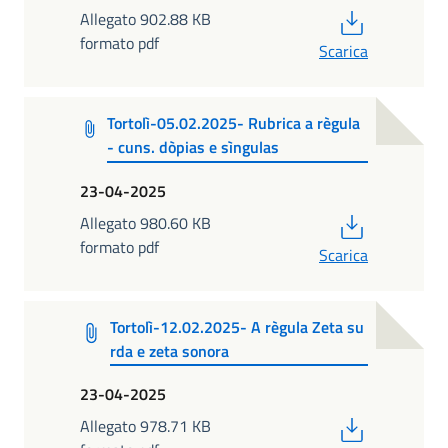
PDF
Allegato 902.88 KB
formato pdf
Scarica
Tortolì-05.02.2025- Rubrica a règula
- cuns. dòpias e sìngulas
23-04-2025
PDF
Allegato 980.60 KB
formato pdf
Scarica
Tortolì-12.02.2025- A règula Zeta su
rda e zeta sonora
23-04-2025
PDF
Allegato 978.71 KB