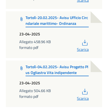
Scarica
Tortolì-20.02.2025- Avisu Ufficio Circ
ndariale marittimo- Ordinanza
23-04-2025
PDF
Allegato 458.96 KB
formato pdf
Scarica
Tortolì-04.02.2025- Avisu Progetto Pl
us Ogliastra Vita indipendente
23-04-2025
PDF
Allegato 504.66 KB
formato pdf
Scarica