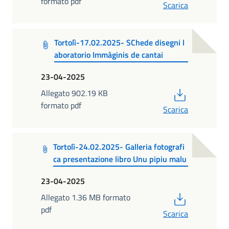
formato pdf
Scarica
Tortolì-17.02.2025- SChede disegni l
aboratorio Immàginis de cantai
23-04-2025
PDF
Allegato 902.19 KB
formato pdf
Scarica
Tortolì-24.02.2025- Galleria fotografi
ca presentazione libro Unu pipiu malu
23-04-2025
PDF
Allegato 1.36 MB formato
pdf
Scarica