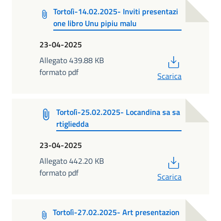
Tortolì-14.02.2025- Inviti presentazi
one libro Unu pipiu malu
23-04-2025
PDF
Allegato 439.88 KB
formato pdf
Scarica
Tortolì-25.02.2025- Locandina sa sa
rtigliedda
23-04-2025
PDF
Allegato 442.20 KB
formato pdf
Scarica
Tortolì-27.02.2025- Art presentazion