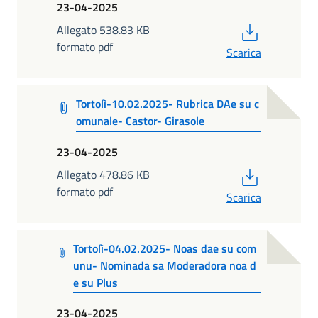
23-04-2025
PDF
Allegato 538.83 KB
formato pdf
Scarica
Tortolì-10.02.2025- Rubrica DAe su c
omunale- Castor- Girasole
23-04-2025
PDF
Allegato 478.86 KB
formato pdf
Scarica
Tortolì-04.02.2025- Noas dae su com
unu- Nominada sa Moderadora noa d
e su Plus
23-04-2025