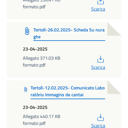
formato pdf
Scarica
Tortolì-26.02.2025- Scheda Su nura
ghe
23-04-2025
PDF
Allegato 371.03 KB
formato pdf
Scarica
Tortolì-12.02.2025- Comunicato Labo
ratòriu Immagins de cantai
23-04-2025
PDF
Allegato 440.17 KB
formato pdf
Scarica