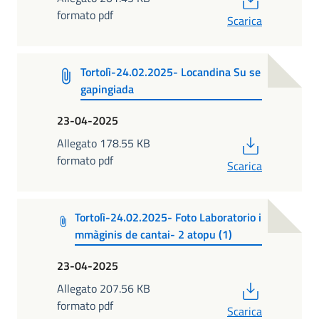
formato pdf
Scarica
Tortolì-24.02.2025- Locandina Su se
gapingiada
23-04-2025
PDF
Allegato 178.55 KB
formato pdf
Scarica
Tortolì-24.02.2025- Foto Laboratorio i
mmàginis de cantai- 2 atopu (1)
23-04-2025
PDF
Allegato 207.56 KB
formato pdf
Scarica