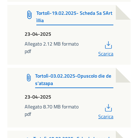
Tortolì-19.02.2025- Scheda Sa SArt
ìllia
23-04-2025
PDF
Allegato 2.12 MB formato
pdf
Scarica
Tortolì-03.02.2025-Opuscolo die de
s'atzapa
23-04-2025
PDF
Allegato 8.70 MB formato
pdf
Scarica