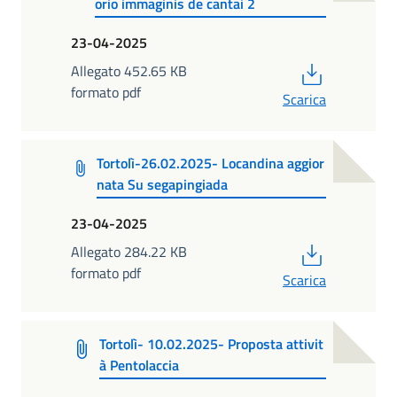
orio immaginis de cantai 2
23-04-2025
PDF
Allegato 452.65 KB
formato pdf
Scarica
Tortolì-26.02.2025- Locandina aggior
nata Su segapingiada
23-04-2025
PDF
Allegato 284.22 KB
formato pdf
Scarica
Tortolì- 10.02.2025- Proposta attivit
à Pentolaccia