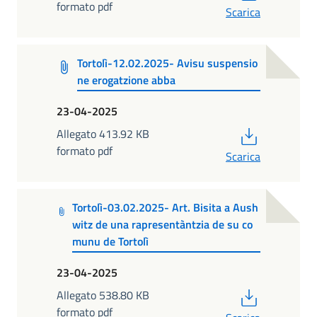
formato pdf
Scarica
Tortolì-12.02.2025- Avisu suspensio
ne erogatzione abba
23-04-2025
PDF
Allegato 413.92 KB
formato pdf
Scarica
Tortolì-03.02.2025- Art. Bisita a Aush
witz de una rapresentàntzia de su co
munu de Tortolì
23-04-2025
PDF
Allegato 538.80 KB
formato pdf