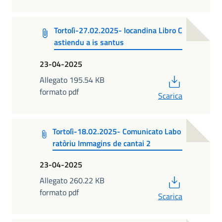
Tortolì-27.02.2025- locandina Libro C
astiendu a is santus
23-04-2025
PDF
Allegato 195.54 KB
formato pdf
Scarica
Tortolì-18.02.2025- Comunicato Labo
ratòriu Immagins de cantai 2
23-04-2025
PDF
Allegato 260.22 KB
formato pdf
Scarica