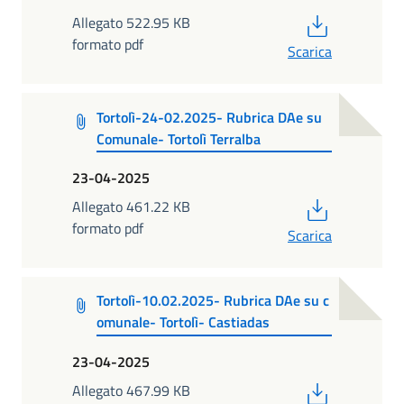
PDF
Allegato 522.95 KB
formato pdf
Scarica
Tortolì-24-02.2025- Rubrica DAe su
Comunale- Tortolì Terralba
23-04-2025
PDF
Allegato 461.22 KB
formato pdf
Scarica
Tortolì-10.02.2025- Rubrica DAe su c
omunale- Tortolì- Castiadas
23-04-2025
PDF
Allegato 467.99 KB