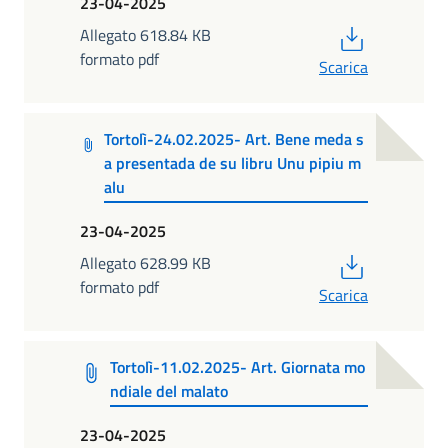
23-04-2025
PDF
Allegato 618.84 KB
formato pdf
Scarica
Tortolì-24.02.2025- Art. Bene meda s
a presentada de su libru Unu pipiu m
alu
23-04-2025
PDF
Allegato 628.99 KB
formato pdf
Scarica
Tortolì-11.02.2025- Art. Giornata mo
ndiale del malato
23-04-2025