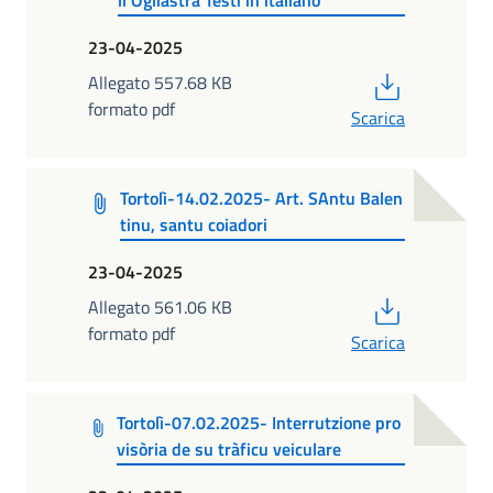
23-04-2025
PDF
Allegato 557.68 KB
formato pdf
Scarica
Tortolì-14.02.2025- Art. SAntu Balen
tinu, santu coiadori
23-04-2025
PDF
Allegato 561.06 KB
formato pdf
Scarica
Tortolì-07.02.2025- Interrutzione pro
visòria de su tràficu veiculare