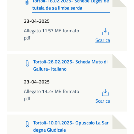
Tortolì-18,02.2025- Schede Leges de
tutela de sa limba sarda
23-04-2025
PDF
Allegato 11.57 MB formato
pdf
Scarica
Tortolì-26.02.2025- Scheda Muto di
Gallura- Italiano
23-04-2025
PDF
Allegato 13.23 MB formato
pdf
Scarica
Tortolì-10.01.2025- Opuscolo La Sar
degna Giudicale