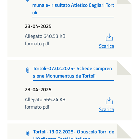
munale- risultato Atletico Cagliari Tort
olì
23-04-2025
PDF
Allegato 640.53 KB
formato pdf
Scarica
Tortolì-07.02.2025- Schede compren
sione Monumentus de Tortolì
23-04-2025
PDF
Allegato 565.24 KB
formato pdf
Scarica
Tortolì-13.02.2025- Opuscolo Torri de
ll'Ogliastra Testi in italiano