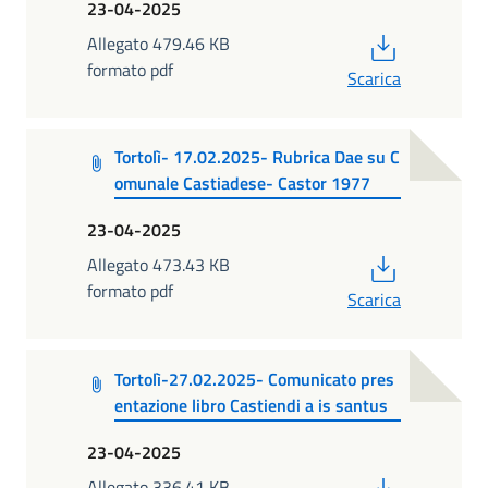
23-04-2025
PDF
Allegato 479.46 KB
formato pdf
Scarica
Tortolì- 17.02.2025- Rubrica Dae su C
omunale Castiadese- Castor 1977
23-04-2025
PDF
Allegato 473.43 KB
formato pdf
Scarica
Tortolì-27.02.2025- Comunicato pres
entazione libro Castiendi a is santus
23-04-2025
PDF
Allegato 336.41 KB