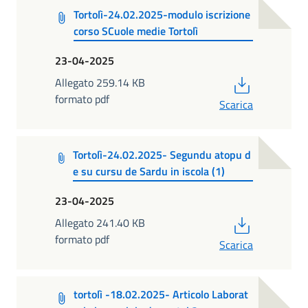
Tortolì-24.02.2025-modulo iscrizione
corso SCuole medie Tortolì
23-04-2025
PDF
Allegato 259.14 KB
formato pdf
Scarica
Tortolì-24.02.2025- Segundu atopu d
e su cursu de Sardu in iscola (1)
23-04-2025
PDF
Allegato 241.40 KB
formato pdf
Scarica
tortolì -18.02.2025- Articolo Laborat