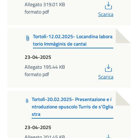
PDF
Allegato 319.01 KB
formato pdf
Scarica
Tortolì-12.02.2025- Locandina labora
torio Immàginis de cantai
23-04-2025
PDF
Allegato 195.44 KB
formato pdf
Scarica
Tortolì-20.02.2025- Presentazione e i
ntroduzione opuscolo Turris de s'Oglia
stra
23-04-2025
PDF
Allegato 201.45 KB