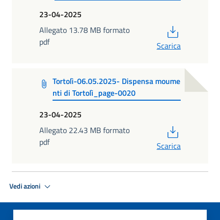
23-04-2025
PDF
Allegato 13.78 MB formato
pdf
Scarica
Tortolì-06.05.2025- Dispensa moume
nti di Tortolì_page-0020
23-04-2025
PDF
Allegato 22.43 MB formato
pdf
Scarica
Vedi azioni