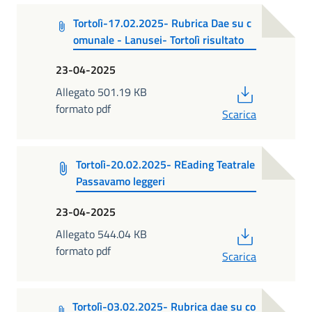
Tortolì-17.02.2025- Rubrica Dae su c
omunale - Lanusei- Tortolì risultato
23-04-2025
PDF
Allegato 501.19 KB
formato pdf
Scarica
Tortolì-20.02.2025- REading Teatrale
Passavamo leggeri
23-04-2025
PDF
Allegato 544.04 KB
formato pdf
Scarica
Tortolì-03.02.2025- Rubrica dae su co