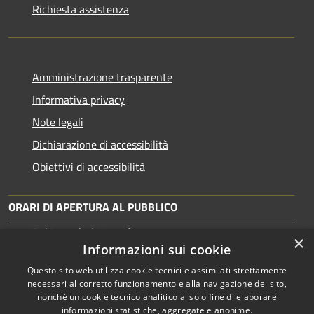
Richiesta assistenza
Amministrazione trasparente
Informativa privacy
Note legali
Dichiarazione di accessibilità
Obiettivi di accessibilità
ORARI DI APERTURA AL PUBBLICO
Dal Lunedì al Venerdì: 10:00-13:30
×
Martedì: 15:30-17:00
Informazioni sui cookie
Questo sito web utilizza cookie tecnici e assimilati strettamente
necessari al corretto funzionamento e alla navigazione del sito,
nonché un cookie tecnico analitico al solo fine di elaborare
informazioni statistiche, aggregate e anonime.