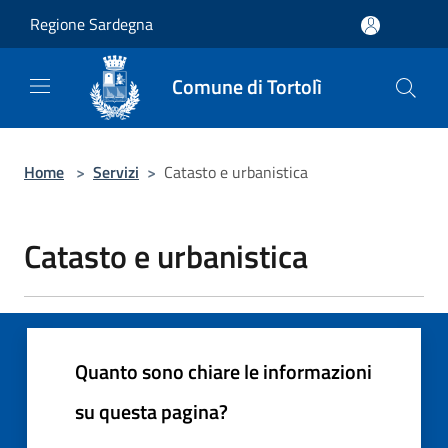
Salta al contenuto principale
Regione Sardegna
Comune di Tortolì
Home
>
Servizi
>
Catasto e urbanistica
Catasto e urbanistica
Quanto sono chiare le informazioni
su questa pagina?