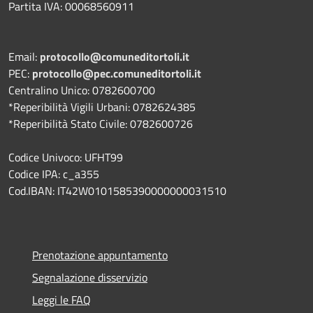
Partita IVA: 00068560911
Email:
protocollo@comuneditortoli.it
PEC:
protocollo@pec.comuneditortoli.it
Centralino Unico: 0782600700
*Reperibilità Vigili Urbani: 0782624385
*Reperibilità Stato Civile: 0782600726
Codice Univoco: UFHT99
Codice IPA: c_a355
Cod.IBAN: IT42W0101585390000000031510
Prenotazione appuntamento
Segnalazione disservizio
Leggi le FAQ