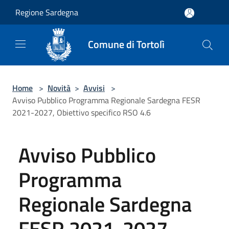
Salta al contenuto principale
Regione Sardegna
Comune di Tortolì
Home
>
Novità
>
Avvisi
>
Avviso Pubblico Programma Regionale Sardegna FESR
2021-2027, Obiettivo specifico RSO 4.6
Avviso Pubblico
Programma
Regionale Sardegna
FESR 2021-2027,