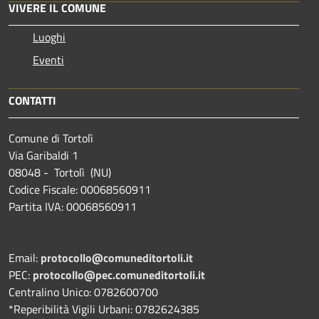
VIVERE IL COMUNE
Luoghi
Eventi
CONTATTI
Comune di Tortolì
Via Garibaldi 1
08048 - Tortolì (NU)
Codice Fiscale: 00068560911
Partita IVA: 00068560911
Email:
protocollo@comuneditortoli.it
PEC:
protocollo@pec.comuneditortoli.it
Centralino Unico: 0782600700
*Reperibilità Vigili Urbani: 0782624385