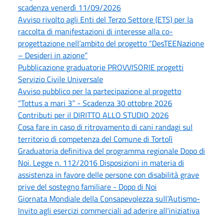
scadenza venerdì 11/09/2026
Avviso rivolto agli Enti del Terzo Settore (ETS) per la
raccolta di manifestazioni di interesse alla co-
progettazione nell’ambito del progetto “DesTEENazione
– Desideri in azione”
Pubblicazione graduatorie PROVVISORIE progetti
Servizio Civile Universale
Avviso pubblico per la partecipazione al progetto
“Tottus a mari 3” - Scadenza 30 ottobre 2026
Contributi per il DIRITTO ALLO STUDIO 2026
Cosa fare in caso di ritrovamento di cani randagi sul
territorio di competenza del Comune di Tortolì
Graduatoria definitiva del programma regionale Dopo di
Noi. Legge n. 112/2016 Disposizioni in materia di
assistenza in favore delle persone con disabilità grave
prive del sostegno familiare - Dopo di Noi
Giornata Mondiale della Consapevolezza sull’Autismo-
Invito agli esercizi commerciali ad aderire all'iniziativa