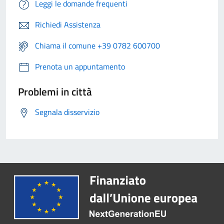
Leggi le domande frequenti
Richiedi Assistenza
Chiama il comune +39 0782 600700
Prenota un appuntamento
Problemi in città
Segnala disservizio