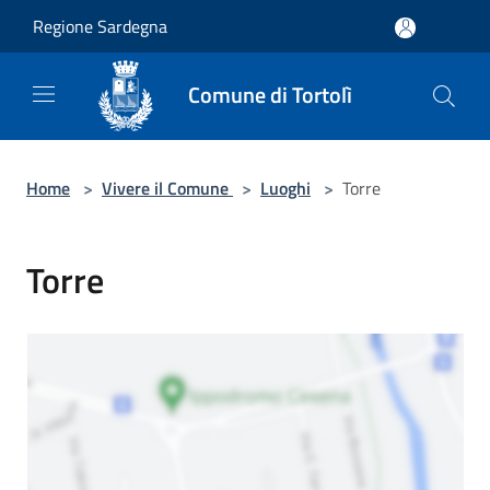
Salta al contenuto principale
Regione Sardegna
Comune di Tortolì
Home
>
Vivere il Comune
>
Luoghi
>
Torre
Torre