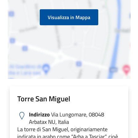
Visualizza in Mappa
Torre San Miguel
Indirizzo
Via Lungomare, 08048
Arbatax NU, Italia
La torre di San Miguel, originariamente
indicata in arabo come “Arba a Tasciar”, cioè