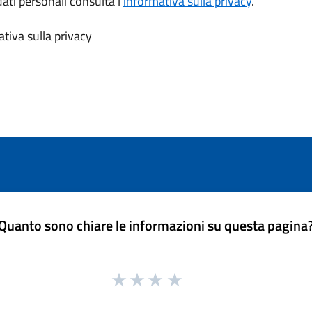
dati personali consulta l’
informativa sulla privacy
.
tiva sulla privacy
Quanto sono chiare le informazioni su questa pagina