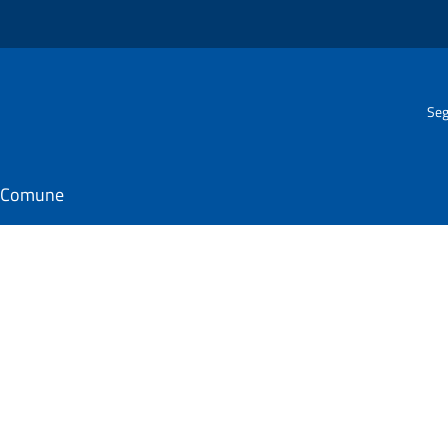
Seg
il Comune