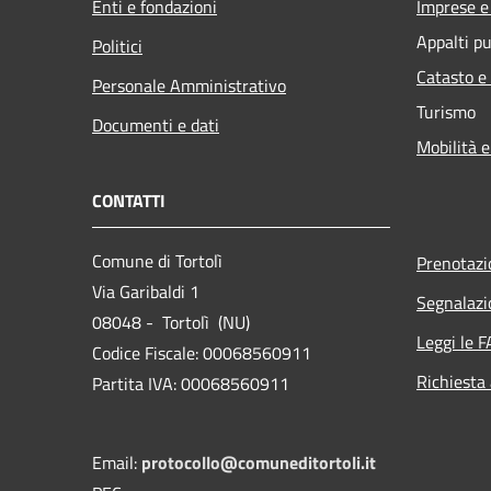
Enti e fondazioni
Imprese 
Appalti pu
Politici
Catasto e
Personale Amministrativo
Turismo
Documenti e dati
Mobilità e
CONTATTI
Comune di Tortolì
Prenotaz
Via Garibaldi 1
Segnalazi
08048 - Tortolì (NU)
Leggi le 
Codice Fiscale: 00068560911
Richiesta
Partita IVA: 00068560911
Email:
protocollo@comuneditortoli.it