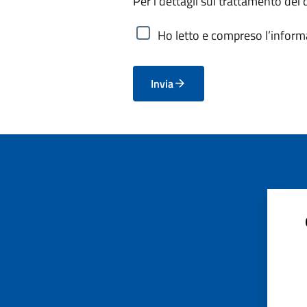
Per i dettagli sul trattamento dei 
Ho letto e compreso l’informa
Invia