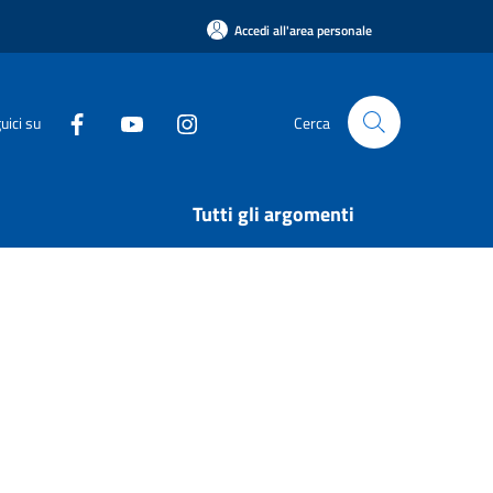
Accedi all'area personale
uici su
Cerca
Tutti gli argomenti