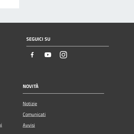
SEGUICI SU
Facebook
Youtube
Instagram
NOVITÀ
Notizie
Comunicati
ni
Avvisi