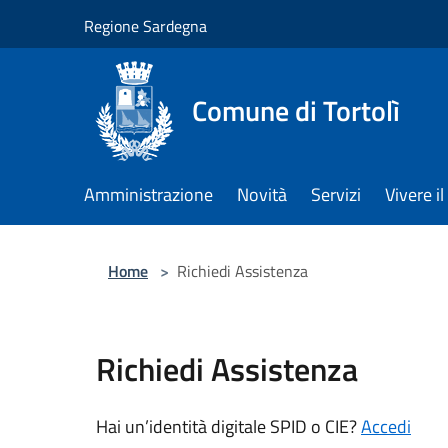
Salta al contenuto principale
Regione Sardegna
Comune di Tortolì
Amministrazione
Novità
Servizi
Vivere 
Home
>
Richiedi Assistenza
Richiedi Assistenza
Hai un’identità digitale SPID o CIE?
Accedi